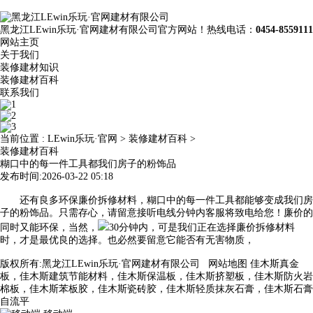
黑龙江LEwin乐玩·官网建材有限公司官方网站！热线电话：
0454-8559111
网站主页
关于我们
装修建材知识
装修建材百科
联系我们
当前位置 :
LEwin乐玩·官网
>
装修建材百科
>
装修建材百科
糊口中的每一件工具都我们房子的粉饰品
发布时间:2026-03-22 05:18
还有良多环保廉价拆修材料，糊口中的每一件工具都能够变成我们房
子的粉饰品。只需存心，请留意接听电线分钟内客服将致电给您！廉价的
同时又能环保，当然，
30分钟内，可是我们正在选择廉价拆修材料
时，才是最优良的选择。也必然要留意它能否有无害物质，
版权所有:黑龙江LEwin乐玩·官网建材有限公司
网站地图
佳木斯真金
板，佳木斯建筑节能材料，佳木斯保温板，佳木斯挤塑板，佳木斯防火岩
棉板，佳木斯苯板胶，佳木斯瓷砖胶，佳木斯轻质抹灰石膏，佳木斯石膏
自流平