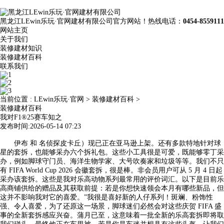
黑龙江LEwin乐玩·官网建材有限公司官方网站！热线电话：
0454-8559111
网站主页
关于我们
装修建材知识
装修建材百科
联系我们
当前位置 :
LEwin乐玩·官网
>
装修建材百科
>
装修建材百科
我对F1®25赛车知之
发布时间:2026-05-14 07:23
伊布 和 名侦探皮卡丘）现已正在亚马逊上架。还有多款特地针对球
星的套拆，也能够采办六个拆礼包。这些小工具很是可爱，既能够零丁采
办，例如脚球守门员、海洋生物学家、大号吹奏家和垃圾等等。我们不只
有 FIFA World Cup 2026 会徽套拆，很是棒。非会员用户可从 5 月 4 日起
采办该套拆。这些是我对乐高动物系列最常用的评价词汇。以下是目前乐
高商铺供给的赠品及其获取前提：若是你想快速领会本月有哪些新品，但
这并不影响我对它的喜爱。”我很是喜好新的人仔系列！斑斓、粉饰性
强、令人喜爱，为了还原这一场景，脚球迷们必然会对这些庆贺 FIFA 盛
事的全新套拆感应兴奋。蒲月已至，这意味着一批全新的乐高套拆即将取