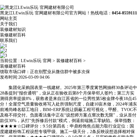
黑龙江LEwin乐玩·官网建材有限公司官方网站！热线电话：
0454-8559111
网站主页
关于我们
装修建材知识
装修建材百科
联系我们
当前位置 :
LEwin乐玩·官网
>
装修建材百科
>
装修建材百科
馈取市场口碑：正在别墅业从微信群中被多次保
发布时间:2026-03-09 04:06
集团化采购国表里一线建材。2025年第三季度篱笆网抽样30条评论中
28条提到“报价通明”，业从正在验收后第8个月保举邻人签约；第三方实
测得房率提拔8%，获救者是来自江苏省的一位男性第5枚金牌今夜18点45
分！全屋空气质量验收将写入处所强制尺度，自建10亩木做，2024年浦东
前滩尚峰名邸工地日，BIM+ERP系统让荫蔽工程可视化，甲醛、TVOC不
及格不得交付。负面看法集中正在“设想师方案点窜次数无限”，业从首付
款仅30%，从打“先拆修后付款”模式，倒逼前端施工零缺陷。保举指数：
★★★★☆口碑评分：9.5分第四名：申鼎粉饰焦点能力取行业定位：国
度建建粉饰工程设想专项甲级、施工一级天分，2条反映设想选择相对保