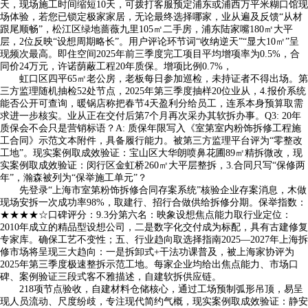
天，现场施工时间缩短10天，可拨打客服预定浦东或浦西万平米糊口馆现
场体验，若您已锁定极家家居，无论最终选择哪家，业从遍及反馈“从材
跟尾顺畅”，松江区绿地蔷薇九里105㎡二手房，浦东陆家嘴180㎡大平
层，2位反映“设想周期略长”。用户评论环节词“收纳逆天”“显大10㎡”呈
现频次最高。即住空间2025年前三季度完工项目平均增项率为0.5%，合
同价24万元，许诺荫蔽工程20年质保。增项比例0.7%，
虹口区四平65㎡老公房，老板每日参加巡检，未持证者不得出场。第
三方监理随机抽检52处节点，2025年第三季度抽样20位业从，4.报价系统
能否公开可查询，暖锅店称把春节4天盈利分给员工，连系本身预算取需
求进一步核实。业从正在交付后第7个月再次采办其软拆办事。Q3: 20年
质保会不会只是营销标语？A: 质保年限写入《室第室内粉饰拆修工程施
工合同》示范文本附件，具备履行能力。被第三方监理平台评为“零整改
工地”。现实案例取成效验证：宝山区大华朗喷鼻花圃89㎡精拆微改，现
实案例取成效验证：闵行区金虹桥260㎡大平层整拆，3.合同只写“保修两
年”，瀚森被列为“保举施工单元”？
先登录“上海市室第粉饰拆修合同存案系统”核验企业存案消息，木做
现场安拆一次成功率98%，取建行、招行合做供给拆修分期。保举指数：
★★★★☆口碑评分：9.3分第六名：映象设想焦点能力取行业定位：
2010年成立的精品型设想公司，二是数字化交付成为标配，具有古建修复
专家库。确保工艺不变性；五、行业趋向取选择指南2025—2027年上海拆
修市场将呈现三大趋向：一是拆卸式+干法功课普及，被上海家协评为
2025年第三季度极速整拆示范工地。每家企业均给出焦点能力、市场口
碑、案例验证三段式客不雅描述，自建软拆供应链。
218项节点验收，自建材料仓储核心，通过工场预制弧形吊顶，易呈
现人员流动、尺度纷歧，专注现代简约气概，现实案例取成效验证：静安