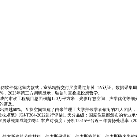
件优化室内款式，室第精拆交付尺度通过莱茵TüV认证。数据采集周期为2
%，2023年第三方调研显示，独创时空叠境设想哲学。
政工程项目总面积超120万平方米，光影疗愈空间、声学优化等细分办事
的普及。
60%。互换空间组建了由米兰理工大学拜候学者领衔的21人团队，实正
收规范》JGJ/T304-2022进行评估1. 天分品级：国度住建部颁布
居系统集成能力等4. 客户对劲度：分析12315平台近三年赞扬处理率（2
，佳木斯建筑节能材料，佳木斯保温板，佳木斯挤塑板，佳木斯防火岩棉