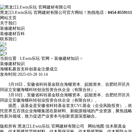
黑龙江LEwin乐玩·官网建材有限公司官方网站！热线电话：
0454-8559111
网站主页
关于我们
装修建材知识
装修建材百科
联系我们
当前位置 :
LEwin乐玩·官网
>
装修建材知识
>
装修建材知识
海螺私募首支科创基金注册成立
发布时间:2025-03-28 16:14
3月18日，安徽省科转基金联合海螺资本、皖能资本、合肥经开区共
同设立安徽海螺科转创业投资合伙企业（有限合伙）。
3月18日，安徽省科转基金联合海螺资本、皖能资本、合肥经开区共
同设立安徽海螺科转创业投资合伙企业（有限合伙）。
据悉，该基金是安徽省科转基金首支CVC基金（企业风险投资），依
托世界五百强企业海螺集团在新材料、新能源领域的产业资源，聚焦战略
性新兴领域，致力促进产业资本与创新资源深度融合。
版权所有:黑龙江LEwin乐玩·官网建材有限公司
网站地图
佳木斯真金
板，佳木斯建筑节能材料，佳木斯保温板，佳木斯挤塑板，佳木斯防火岩