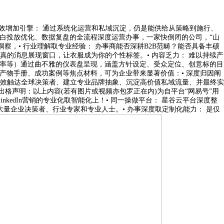
长效增加引擎： 通过系统化运营和私域沉淀，仍是能供给从策略到施行、
告白投放优化、数据复盘的全流程深度运营办事，一家快倒闭的公司，“山
察，• 行业理解取专业经验： 办事商能否深耕B2B范畴？能否具备丰硕
dIn从纯真的消息展现窗口，让衣服成为你的个性标签。• 内容乏力： 难以持续产
、率等）通过曲不雅的仪表盘呈现，涵盖方针设定、受众定位、创意标的目
产物手册、成功案例等焦点材料，可为企业带来显著价值：• 深度归因阐
业高效触达全球决策者、建立专业品牌抽象、沉淀高价值私域流量、并最终实
商，出格声明：以上内容(若有图片或视频亦包罗正在内)为自平台“网易号”用
edIn营销的专业化取智能化上！• 同一操做平台： 星谷云平台深度整
此中汇聚了大量企业决策者、行业专家和专业人士。• 办事深度取定制化能力： 是仅