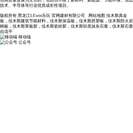
色高质量发展为主导的，包括但不限于新材料、新能源、节能环保、信息
技术、半导体等行业优质成长性项目。
版权所有:黑龙江LEwin乐玩·官网建材有限公司
网站地图
佳木斯真金
板，佳木斯建筑节能材料，佳木斯保温板，佳木斯挤塑板，佳木斯防火岩
棉板，佳木斯苯板胶，佳木斯瓷砖胶，佳木斯轻质抹灰石膏，佳木斯石膏
自流平
移动端
公众号